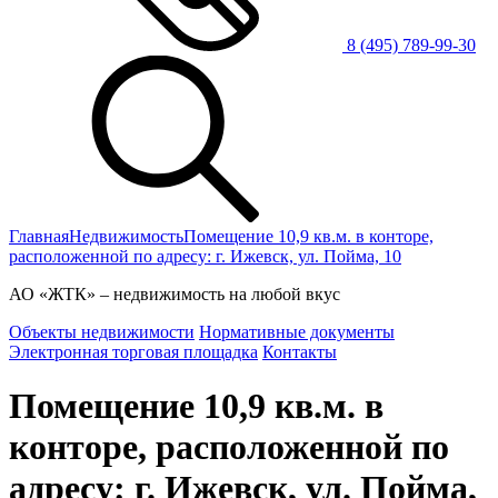
8 (495) 789-99-30
Главная
Недвижимость
Помещение 10,9 кв.м. в конторе,
расположенной по адресу: г. Ижевск, ул. Пойма, 10
АО
«ЖТК»
– недвижимость на любой вкус
Объекты недвижимости
Нормативные документы
Электронная торговая площадка
Контакты
Помещение 10,9 кв.м. в
конторе, расположенной по
адресу: г. Ижевск, ул. Пойма,